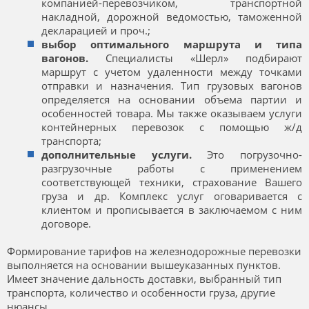
компанией-перевозчиком, транспортной
накладной, дорожной ведомостью, таможенной
декларацией и проч.;
выбор оптимального маршрута и типа
вагонов.
Специалисты «Шерл» подбирают
маршрут с учетом удаленности между точками
отправки и назначения. Тип грузовых вагонов
определяется на основании объема партии и
особенностей товара. Мы также оказываем услуги
контейнерных перевозок с помощью ж/д
транспорта;
дополнительные услуги.
Это погрузочно-
разгрузочные работы с применением
соответствующей техники, страхование Вашего
груза и др. Комплекс услуг оговаривается с
клиентом и прописывается в заключаемом с ним
договоре.
Формирование тарифов на железнодорожные перевозки
выполняется на основании вышеуказанных пунктов.
Имеет значение дальность доставки, выбранный тип
транспорта, количество и особенности груза, другие
нюансы.