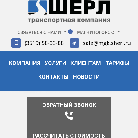
СВЯЗАТЬСЯ С НАМИ
МАГНИТОГОРСК:
(3519) 58-33-88
sale@mgk.sherl.ru
КОМПАНИЯ
УСЛУГИ
КЛИЕНТАМ
ТАРИФЫ
КОНТАКТЫ
НОВОСТИ
ОБРАТНЫЙ ЗВОНОК
РАССЧИТАТЬ СТОИМОСТЬ