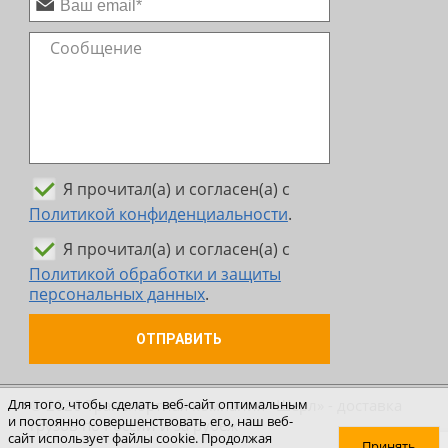
Я прочитал(а) и согласен(а) с
Политикой конфиденциальности
.
Я прочитал(а) и согласен(а) с
Политикой обработки и защиты
персональных данных
.
ОТПРАВИТЬ
© 2026 Транспортная компания «Шерл» - доставка
Для того, чтобы сделать веб-сайт оптимальным
и постоянно совершенствовать его, наш веб-
грузов по России и за рубеж
сайт использует файлы cookie. Продолжая
Принять