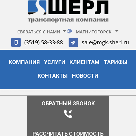
СВЯЗАТЬСЯ С НАМИ
МАГНИТОГОРСК:
(3519) 58-33-88
sale@mgk.sherl.ru
КОМПАНИЯ
УСЛУГИ
КЛИЕНТАМ
ТАРИФЫ
КОНТАКТЫ
НОВОСТИ
ОБРАТНЫЙ ЗВОНОК
РАССЧИТАТЬ СТОИМОСТЬ